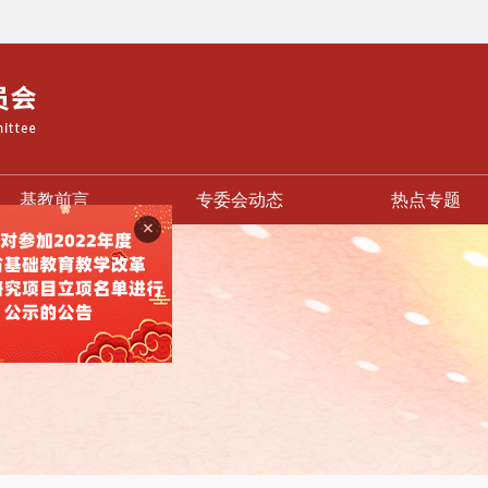
基教前言
专委会动态
热点专题
+