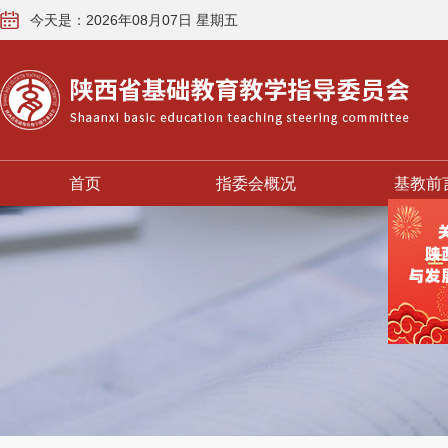
今天是：2026年08月07日 星期五
首页
指委会概况
基教前