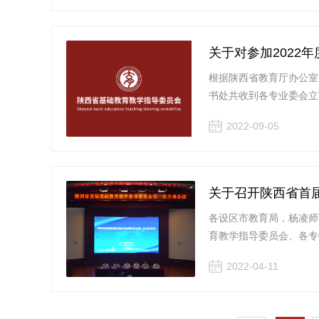
关于对参加2022
根据陕西省教育厅办公室
书处共收到各专业委会立项
2022-09-05
关于召开陕西省首
各设区市教育局，杨凌师
育教学指导委员会、各专
2022-04-11