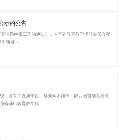
公示的公告
研究课题申报工作的通知》，省基础教育教学指导委员会秘
项目（...
校，各有关直属单位，群众学术团体，陕西省首届基础教
省基础教育教学指...