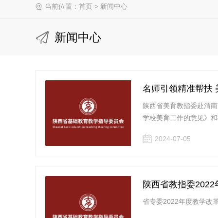
当前位置：
首页
>
新闻中心
新闻中心
名师引领精准帮扶
陕西省美育教指委赴渭南
学校美育工作的意见》和
2024-07-05
陕西省教指委202
省专委2022年度教学改