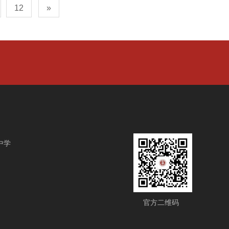
12
»
中学
官方二维码