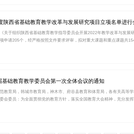
年度陕西省基础教育教学改革与发展研究项目立项名单进行
《关于组织陕西省基础教育教学指导委员会开展2022年教学改革与发展
申请205个，经严格按照文件要求评审，拟对重大课题和重点课题共154个
届基础教育教学委员会第一次全体会议的通知
范教育局，韩城市教育局，神木市、府谷县教育和体育局，各有关高等学
委会委员：为全面贯彻党的教育方针，落实全国教育大会精神，充分发挥我