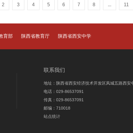
2
3
4
5
6
7
8
...
11
教育部
陕西省教育厅
陕西省西安中学
联系我们
地址：陕西省西安经济技术开发区凤城五路西安
电话：029-86537091
传真：029-86537091
邮编：710018
站点统计