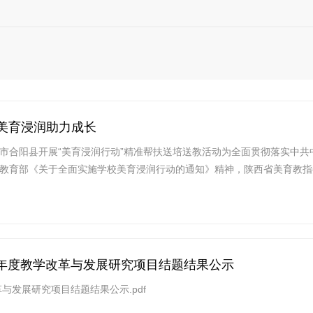
 美育浸润助力成长
市合阳县开展“美育浸润行动”精准帮扶送培送教活动为全面贯彻落实中
教育部《关于全面实施学校美育浸润行动的通知》精神，陕西省美育教指委开
2年度教学改革与发展研究项目结题结果公示
革与发展研究项目结题结果公示.pdf